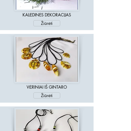
KALĖDINES DEKORACIJAS
Žiūrėti
VĖRINIAI IŠ GINTARO
Žiūrėti