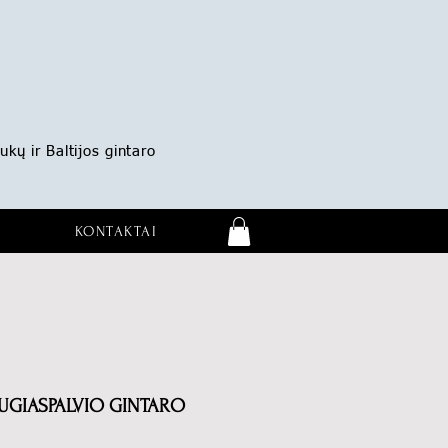
ukų ir Baltijos gintaro
KONTAKTAI
GIASPALVIO GINTARO