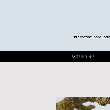
Internetinė parduotuvė
PAGRINDINIS