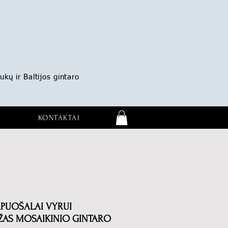
ukų ir Baltijos gintaro
KONTAKTAI
APUOŠALAI VYRUI
AŽAS MOSAIKINIO GINTARO