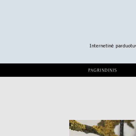
Internetinė parduotuvė
PAGRINDINIS